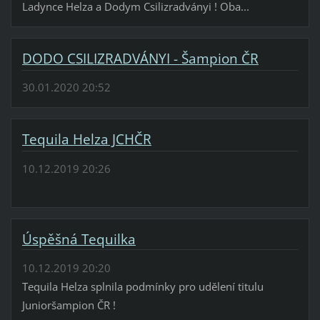
Ladynce Helza a Dodym Csilizradványi ! Oba...
DODO CSILIZRADVÁNYI - Šampion ČR
30.01.2020 20:52
Tequila Helza JCHČR
10.12.2019 20:26
Úspěšná Tequilka
10.12.2019 20:20
Tequila Helza splnila podmínky pro udělení titulu
Junioršampion ČR !