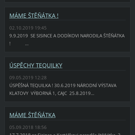
MÁME ŠTĚŇÁTKA !
02.10.2019 19:45
9.9.2019 SE SISINCE A DODÍKOVI NARODILA ŠTĚŇÁTKA
! ...
ÚSPĚCHY TEQUILKY
09.05.2019 12:28
ÚSPĚŠNÁ TEQUILKA ! 30.6.2019 NÁRODNÍ VÝSTAVA
KLATOVY VÝBORNÁ 1, CAJC 25.8.2019...
MÁME ŠTĚŇÁTKA
05.09.2018 18:56