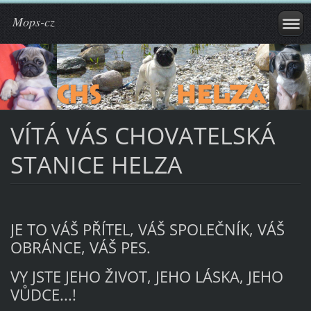
Mops-cz
VÍTÁ VÁS CHOVATELSKÁ
STANICE HELZA
JE TO VÁŠ PŘÍTEL, VÁŠ SPOLEČNÍK, VÁŠ
OBRÁNCE, VÁŠ PES.
VY JSTE JEHO ŽIVOT, JEHO LÁSKA, JEHO
VŮDCE...!