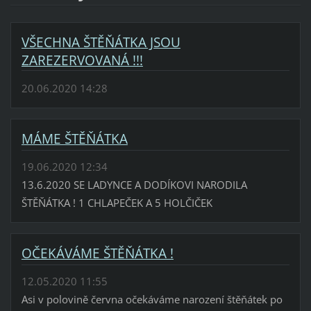
VŠECHNA ŠTĚŇÁTKA JSOU
ZAREZERVOVANÁ !!!
20.06.2020 14:28
MÁME ŠTĚŇÁTKA
19.06.2020 12:34
13.6.2020 SE LADYNCE A DODÍKOVI NARODILA
ŠTĚŇÁTKA ! 1 CHLAPEČEK A 5 HOLČIČEK
OČEKÁVÁME ŠTĚŇÁTKA !
12.05.2020 11:55
Asi v polovině června očekáváme narození štěňátek po