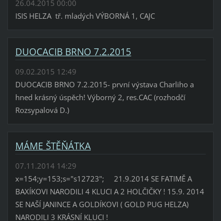
26.04.2015 00:00
ISIS HELZA tř. mladých VÝBORNÁ 1, CAJC
DUOCACIB BRNO 7.2.2015
09.02.2015 12:49
DUOCACIB BRNO 7.2.2015- první výstava Charliho a
hned krásný úspěch! Výborný 2, res.CAC (rozhodčí
Rozsypalová D.)
MÁME ŠTĚŇÁTKA
07.11.2014 14:29
x=154;y=153;s="s12723"; 21.9.2014 SE FATIMĚ A
BAXÍKOVI NARODILI 4 KLUCI A 2 HOLČIČKY ! 15.9. 2014
SE NAŠÍ JANINCE A GOLDÍKOVI ( GOLD PUG HELZA)
NARODILI 3 KRÁSNÍ KLUCI !